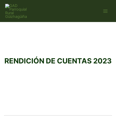
Ir
al
contenido
RENDICIÓN DE CUENTAS 2023