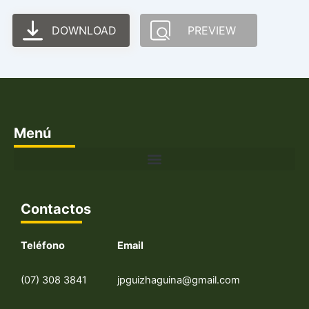
DOWNLOAD
PREVIEW
Menú
Contactos
Teléfono
Email
(07) 308 3841
jpguizhaguina@gmail.com