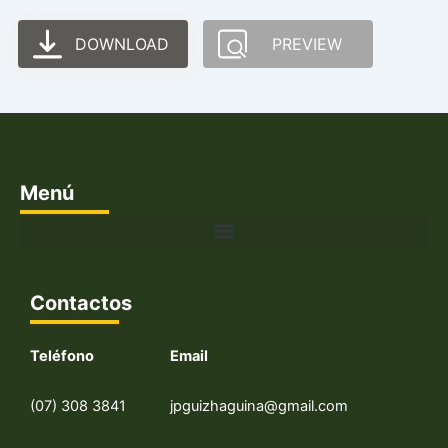
DOWNLOAD
PREVIEW
Menú
Contactos
Teléfono
Email
(07) 308 3841
jpguizhaguina@gmail.com