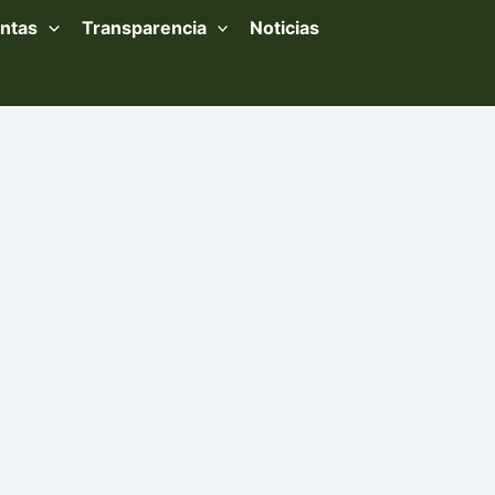
ntas
Transparencia
Noticias