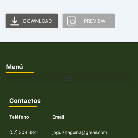
DOWNLOAD
PREVIEW
Menú
Contactos
Teléfono
Email
(07) 308 3841
jpguizhaguina@gmail.com