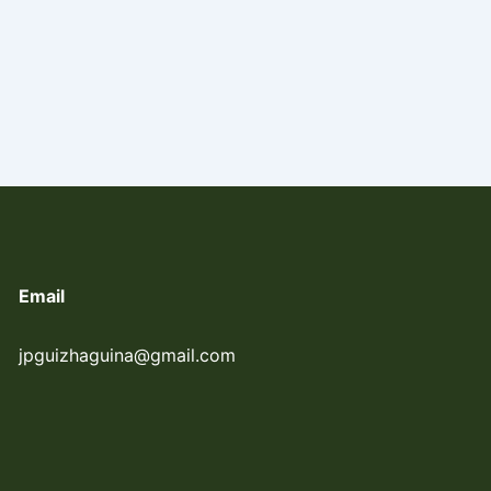
Email
jpguizhaguina@gmail.com